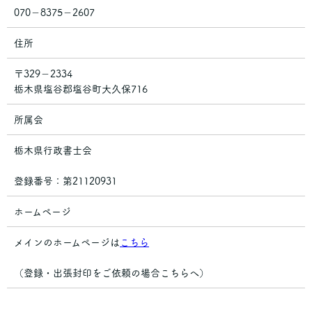
070－8375－2607
住所
〒329－2334
栃木県塩谷郡塩谷町大久保716
所属会
栃木県行政書士会
登録番号：第21120931
ホームページ
メインのホームページは
こちら
（登録・出張封印をご依頼の場合こちらへ）